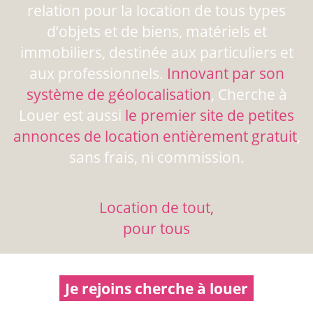
relation pour la location de tous types
d’objets et de biens, matériels et
immobiliers, destinée aux particuliers et
aux professionnels.
Innovant par son
système de géolocalisation
, Cherche à
Louer est aussi
le premier site de petites
annonces de location entièrement gratuit
,
sans frais, ni commission.
Location de tout,
pour tous
Je rejoins cherche à louer