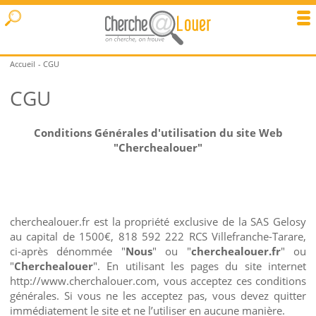
Accueil
CGU
CGU
Conditions Générales d'utilisation du site Web
"Cherchealouer"
cherchealouer.fr est la propriété exclusive de la SAS Gelosy
au capital de 1500€, 818 592 222 RCS Villefranche-Tarare,
ci-après dénommée "
Nous
" ou "
cherchealouer.fr
" ou
"
Cherchealouer
". En utilisant les pages du site internet
http://www.cherchalouer.com, vous acceptez ces conditions
générales. Si vous ne les acceptez pas, vous devez quitter
immédiatement le site et ne l’utiliser en aucune manière.