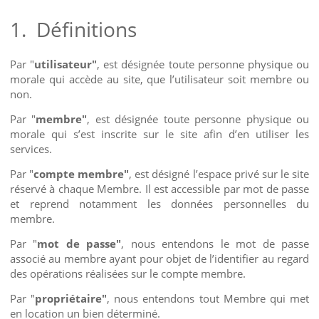
1.
Définitions
Par "
utilisateur"
, est désignée toute personne physique ou
morale qui accède au site, que l’utilisateur soit membre ou
non.
Par "
membre"
, est désignée toute personne physique ou
morale qui s’est inscrite sur le site afin d’en utiliser les
services.
Par "
compte membre"
, est désigné l’espace privé sur le site
réservé à chaque Membre. Il est accessible par mot de passe
et reprend notamment les données personnelles du
membre.
Par "
mot de passe"
, nous entendons le mot de passe
associé au membre ayant pour objet de l’identifier au regard
des opérations réalisées sur le compte membre.
Par "
propriétaire"
, nous entendons tout Membre qui met
en location un bien déterminé.