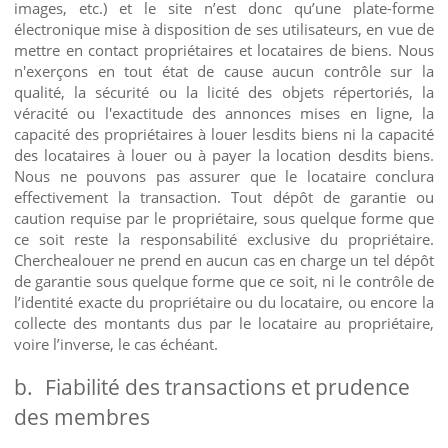
images, etc.) et le site n’est donc qu’une plate-forme
électronique mise à disposition de ses utilisateurs, en vue de
mettre en contact propriétaires et locataires de biens. Nous
n'exerçons en tout état de cause aucun contrôle sur la
qualité, la sécurité ou la licité des objets répertoriés, la
véracité ou l'exactitude des annonces mises en ligne, la
capacité des propriétaires à louer lesdits biens ni la capacité
des locataires à louer ou à payer la location desdits biens.
Nous ne pouvons pas assurer que le locataire conclura
effectivement la transaction. Tout dépôt de garantie ou
caution requise par le propriétaire, sous quelque forme que
ce soit reste la responsabilité exclusive du propriétaire.
Cherchealouer ne prend en aucun cas en charge un tel dépôt
de garantie sous quelque forme que ce soit, ni le contrôle de
l’identité exacte du propriétaire ou du locataire, ou encore la
collecte des montants dus par le locataire au propriétaire,
voire l’inverse, le cas échéant.
b.
Fiabilité des transactions et prudence
des membres