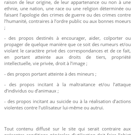
raison de leur origine, de leur appartenance ou non à une
ethnie, une nation, une race ou une religion déterminée ou
faisant l’apologie des crimes de guerre ou des crimes contre
l’humanité, contraires à l’ordre public ou aux bonnes moeurs
;
des propos destinés à encourager, aider, colporter ou
-
propager de quelque manière que ce soit des rumeurs et/ou
violant le caractère privé des correspondances et de ce fait,
en portant atteinte aux droits de tiers, propriété
intellectuelle, vie privée, droit à l’image ;
des propos portant atteinte à des mineurs ;
-
des propos incitant à la maltraitance et/ou l’attaque
-
d’individus ou d’animaux ;
des propos incitant au suicide ou à la réalisation d’actions
-
violentes contre l’utilisateur lui-même ou autrui.
Tout contenu diffusé sur le site qui serait contraire aux
présentes conditions générales d’utilisation doit faire l’objet