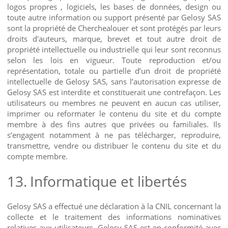
logos propres , logiciels, les bases de données, design ou
toute autre information ou support présenté par Gelosy SAS
sont la propriété de Cherchealouer et sont protégés par leurs
droits d'auteurs, marque, brevet et tout autre droit de
propriété intellectuelle ou industrielle qui leur sont reconnus
selon les lois en vigueur. Toute reproduction et/ou
représentation, totale ou partielle d’un droit de propriété
intellectuelle de Gelosy SAS, sans l’autorisation expresse de
Gelosy SAS est interdite et constituerait une contrefaçon. Les
utilisateurs ou membres ne peuvent en aucun cas utiliser,
imprimer ou reformater le contenu du site et du compte
membre à des fins autres que privées ou familiales. Ils
s’engagent notamment à ne pas télécharger, reproduire,
transmettre, vendre ou distribuer le contenu du site et du
compte membre.
13.
Informatique et libertés
Gelosy SAS a effectué une déclaration à la CNIL concernant la
collecte et le traitement des informations nominatives
relatives aux utilisateurs. Gelosy SAS est en conformité avec