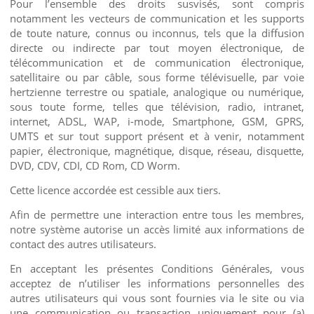
Pour l’ensemble des droits susvisés, sont compris
notamment les vecteurs de communication et les supports
de toute nature, connus ou inconnus, tels que la diffusion
directe ou indirecte par tout moyen électronique, de
télécommunication et de communication électronique,
satellitaire ou par câble, sous forme télévisuelle, par voie
hertzienne terrestre ou spatiale, analogique ou numérique,
sous toute forme, telles que télévision, radio, intranet,
internet, ADSL, WAP, i-mode, Smartphone, GSM, GPRS,
UMTS et sur tout support présent et à venir, notamment
papier, électronique, magnétique, disque, réseau, disquette,
DVD, CDV, CDI, CD Rom, CD Worm.
Cette licence accordée est cessible aux tiers.
Afin de permettre une interaction entre tous les membres,
notre système autorise un accès limité aux informations de
contact des autres utilisateurs.
En acceptant les présentes Conditions Générales, vous
acceptez de n’utiliser les informations personnelles des
autres utilisateurs qui vous sont fournies via le site ou via
une communication ou transaction uniquement pour (a)