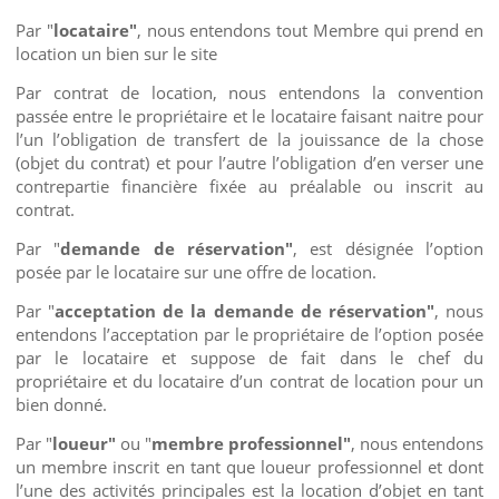
Par "
locataire"
, nous entendons tout Membre qui prend en
location un bien sur le site
Par contrat de location, nous entendons la convention
passée entre le propriétaire et le locataire faisant naitre pour
l’un l’obligation de transfert de la jouissance de la chose
(objet du contrat) et pour l’autre l’obligation d’en verser une
contrepartie financière fixée au préalable ou inscrit au
contrat.
Par "
demande de réservation"
, est désignée l’option
posée par le locataire sur une offre de location.
Par "
acceptation de la demande de réservation"
, nous
entendons l’acceptation par le propriétaire de l’option posée
par le locataire et suppose de fait dans le chef du
propriétaire et du locataire d’un contrat de location pour un
bien donné.
Par "
loueur"
ou "
membre professionnel"
, nous entendons
un membre inscrit en tant que loueur professionnel et dont
l’une des activités principales est la location d’objet en tant