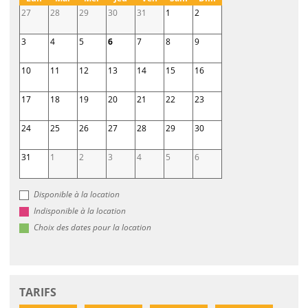
27
28
29
30
31
1
2
3
4
5
6
7
8
9
10
11
12
13
14
15
16
17
18
19
20
21
22
23
24
25
26
27
28
29
30
31
1
2
3
4
5
6
Disponible à la location
Indisponible à la location
Choix des dates pour la location
TARIFS