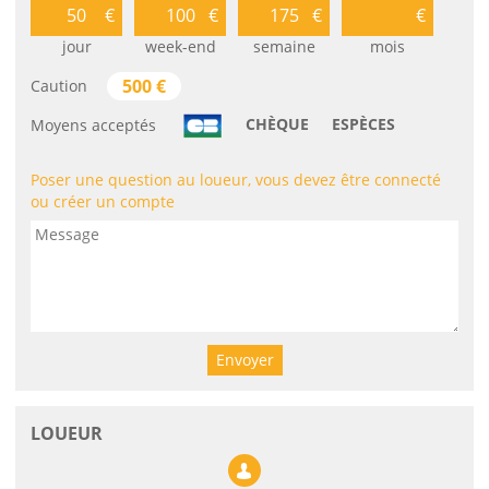
jour
week-end
semaine
mois
500
€
Caution
CHÈQUE
ESPÈCES
Moyens acceptés
Poser une question au loueur, vous devez être connecté
ou créer un compte
Envoyer
LOUEUR