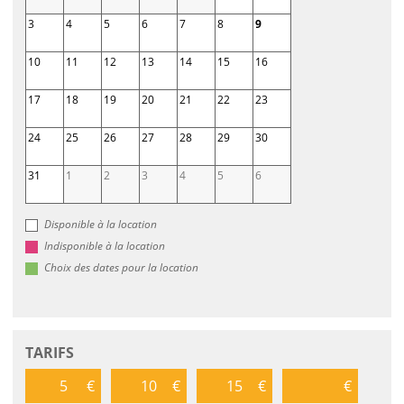
3
4
5
6
7
8
9
10
11
12
13
14
15
16
17
18
19
20
21
22
23
24
25
26
27
28
29
30
31
1
2
3
4
5
6
Disponible à la location
Indisponible à la location
Choix des dates pour la location
TARIFS