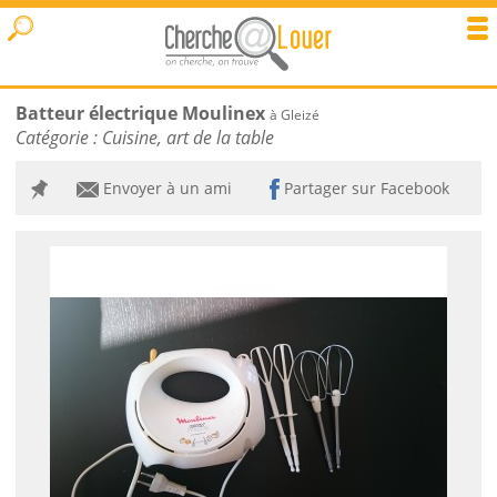
Batteur électrique Moulinex
à Gleizé
Catégorie :
Cuisine, art de la table
Envoyer à un ami
Partager sur Facebook