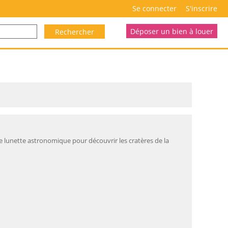
Se connecter
S'inscrire
Déposer un bien à louer
Rechercher
e lunette astronomique pour découvrir les cratères de la