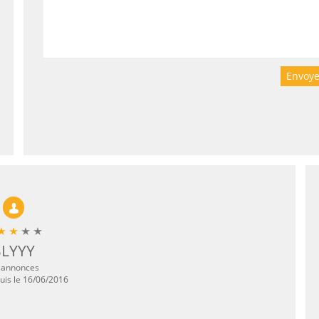
Envoye
SLYYY
 annonces
puis le 16/06/2016