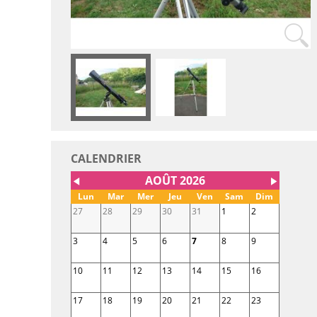
CALENDRIER
AOÛT 2026
◀
▶
Lun
Mar
Mer
Jeu
Ven
Sam
Dim
27
28
29
30
31
1
2
3
4
5
6
7
8
9
10
11
12
13
14
15
16
17
18
19
20
21
22
23