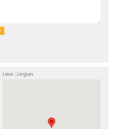
r
Lieux : Liergues