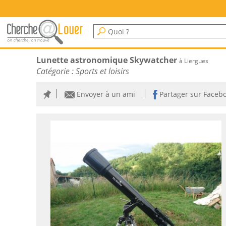
Lunette astronomique Skywatcher
à Liergues
Catégorie :
Sports et loisirs
Envoyer à un ami
Partager sur Faceb